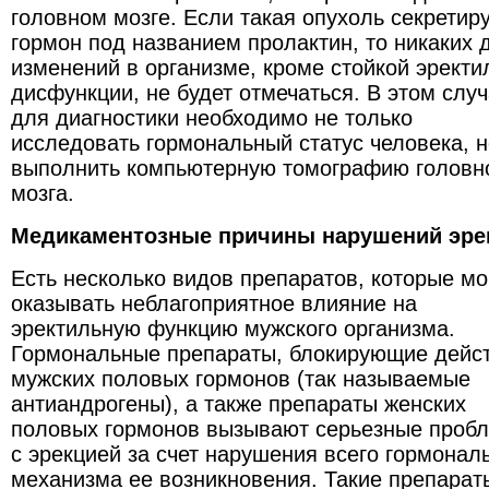
головном мозге. Если такая опухоль секретир
гормон под названием пролактин, то никаких 
изменений в организме, кроме стойкой эректи
дисфункции, не будет отмечаться. В этом слу
для диагностики необходимо не только
исследовать гормональный статус человека, н
выполнить компьютерную томографию головн
мозга.
Медикаментозные причины нарушений эре
Есть несколько видов препаратов, которые мо
оказывать неблагоприятное влияние на
эректильную функцию мужского организма.
Гормональные препараты, блокирующие дейс
мужских половых гормонов (так называемые
антиандрогены), а также препараты женских
половых гормонов вызывают серьезные проб
с эрекцией за счет нарушения всего гормонал
механизма ее возникновения. Такие препараты