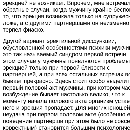
эрекцией не возникает. Впрочем, мне встреча
обратные случаи, когда мужчину крайне бесп
то, что эрекция возникала только на супружес
ложе, а с другими партнершами он неизменно
терпел фиаско.
Другой вариант эректильной дисфункции,
обусловленной особенностями психики мужчи
это так называемый синдром первой встречи.
этом случае у мужчины появляются проблемы
эрекцией только при первой близости с
партнершей, а при всех остальных встречах в
бывает прекрасно. Здесь стоит особо выделит
первый половой акт мужчины, при котором ча
возбуждение бывает настолько велико, что к
моменту начала полового акта организм устае
него и эрекция пропадает. Для многих юношей
неудача при первом половом акте (особенно 
поведение партнерши при этом было не совс
корректным) становится большим психологич