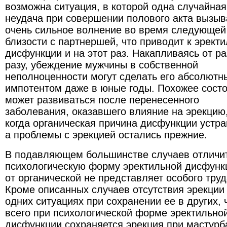
возможна ситуация, в которой одна случайная
неудача при совершении полового акта вызыв
очень сильное волнение во время следующей
близости с партнершей, что приводит к эрект
дисфункции и на этот раз. Накапливаясь от ра
разу, убеждение мужчины в собственной
неполноценности могут сделать его абсолют
импотентом даже в юные годы. Похожее сост
может развиваться после перенесенного
заболевания, оказавшего влияние на эрекцию
когда органическая причина дисфункции устра
а проблемы с эрекцией остались прежние.
В подавляющем большинстве случаев отличи
психологическую форму эректильной дисфунк
от органической не представляет особого труд
Кроме описанных случаев отсутствия эрекции
одних ситуациях при сохранении ее в других,
всего при психологической форме эректильно
дисфункции сохраняется эрекция при мастурб