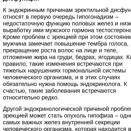
К эндокринным причинам эректильной дисфун
относят в первую очередь гипогонадизм –
недостаточную функцию половых желез и низ
выработку ими мужского гормона тестостерона
Кроме проблем с эрекцией при этом состояни
мужчина замечает повышение тембра голоса,
прекращение роста волос на лице и теле,
отложение жира на груди, бедрах, ягодицах. К
правило, такие изменения встречаются при
тяжелых нарушениях гормональной системы
человеческого организма, и в этих случаях
обязательно нужна помощь эндокринолога. К
счастью, такие заболевания встречаются
относительно редко.
Другой эндокринологической причиной пробле
эрекцией может стать опухоль гипофиза – одн
самых важных желез внутренней секреции
человеческого организма, которая находится 