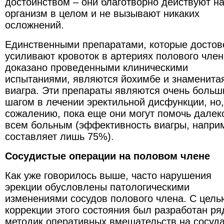
достоинством – они благотворно действуют на
организм в целом и не вызывают никаких
осложнений.
Единственными препаратами, которые достов
усиливают кровоток в артериях полового член
доказано проведенными клиническими
испытаниями, являются йохимбе и знаменита
виагра. Эти препараты являются очень боль
шагом в лечении эректильной дисфункции, но,
сожалению, пока еще они могут помочь далек
всем больным (эффективность виагры, напри
составляет лишь 75%).
Сосудистые операции на половом члене
Как уже говорилось выше, часто нарушения
эрекции обусловлены патологическими
изменениями сосудов полового члена. С цель
коррекции этого состояния был разработан ря
методик оперативных вмешательств на сосуд