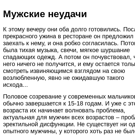
Мужские неудачи
К этому вечеру они оба долго готовились. Пос
прекрасного ужина в ресторане он предложил
заехать к нему, и она робко согласилась. Пот
была тихая музыка, свечи, мягкое шуршание
спадающих одежд. А потом он почувствовал, 
него ничего не получится, и ему остается толь
смотреть извиняющимся взглядом на свою
возлюбленную, явно не ожидавшую такого
исхода...
Половое созревание у современных мальчико
обычно завершается к 15-18 годам. И уже с эт
возраста их начинает волновать проблема,
актуальная для мужчин всех возрастов – про
эректильной дисфункции. Не существует ни о
опытного мужчины, у которого хоть раз не бы