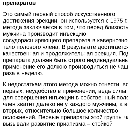
препаратов
Это самый первый способ искусственного
достижения эрекции, он используется с 1975 г.
метода заключается в том, что перед близост
мужчина производит инъекцию
сосудорасширяющего препарата в кавернозно
тело полового члена. В результате достигаетс
качественная и продолжительная эрекция. По
препарата должен быть строго индивидуальны
применение его должно производиться не чащ
раза в неделю.
К недостаткам этого метода можно отнести, в
первых, неудобство в применении, ведь силы
для совершения инъекции в собственный пол
член хватит далеко не у каждого мужчины, а в
вторых, относительно большое количество
осложнений. Первые препараты этой группы ч
вызывали развитие приапизма – стойкой