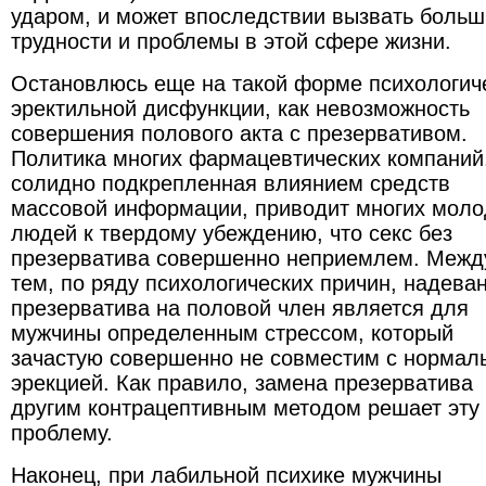
ударом, и может впоследствии вызвать боль
трудности и проблемы в этой сфере жизни.
Остановлюсь еще на такой форме психологич
эректильной дисфункции, как невозможность
совершения полового акта с презервативом.
Политика многих фармацевтических компаний
солидно подкрепленная влиянием средств
массовой информации, приводит многих мол
людей к твердому убеждению, что секс без
презерватива совершенно неприемлем. Межд
тем, по ряду психологических причин, надева
презерватива на половой член является для
мужчины определенным стрессом, который
зачастую совершенно не совместим с нормал
эрекцией. Как правило, замена презерватива
другим контрацептивным методом решает эту
проблему.
Наконец, при лабильной психике мужчины