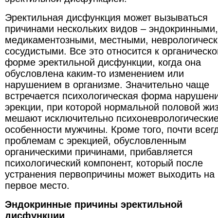
Эректильная дисфункция может вызываться
причинами нескольких видов – эндокринными,
медикаментозными, местными, неврологическ
сосудистыми. Все это относится к органическо
форме эректильной дисфункции, когда она
обусловлена каким-то изменением или
нарушением в организме. Значительно чаще
встречается психологическая форма нарушен
эрекции, при которой нормальной половой жи
мешают исключительно психоневрологически
особенности мужчины. Кроме того, почти всегд
проблемам с эрекцией, обусловленным
органическими причинами, прибавляется
психологический компонент, который после
устранения первопричины может выходить на
первое место.
Эндокринные причины эректильной
дисфункции