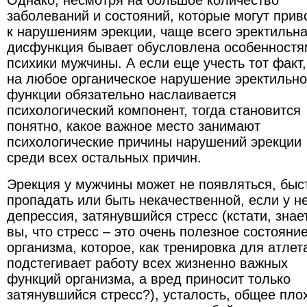
Однако, несмотря на большое количество
заболеваний и состояний, которые могут прив
к нарушениям эрекции, чаще всего эректильн
дисфункция бывает обусловлена особенностя
психики мужчины. А если еще учесть тот факт,
на любое органическое нарушение эректильн
функции обязательно наслаивается
психологический компонент, тогда становится
понятно, какое важное место занимают
психологические причины нарушений эрекции
среди всех остальных причин.
Эрекция у мужчины может не появляться, быс
пропадать или быть некачественной, если у н
депрессия, затянувшийся стресс (кстати, знае
вы, что стресс – это очень полезное состояни
организма, которое, как тренировка для атлет
подстегивает работу всех жизненно важных
функций организма, а вред приносит только
затянувшийся стресс?), усталость, общее пло