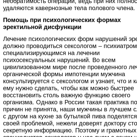
необратимость операции, ведь при них полно
удаляются кавернозные тела полового члена.
Помощь при психологических формах
эректильной дисфункции
Лечение психологических форм нарушений эр
должно проводиться сексологом – психиатром
специализирующимся на лечении
психосексуальных нарушений. Во всем
цивилизованном мире после проведенного ле
органической формы импотенции мужчина
консультируется с сексологом и узнает, что и к
ему нужно сделать, чтобы как можно быстрее
восстановить столь важную функцию своего
организма. Однако в России такая практика п
причин не принята, наши мужчины в лучшем с
с другом на кухне за бутылкой пива поделятся
своей проблемой, нежели доверят доктору ст
секретную информацию. Поэтому и грамотных