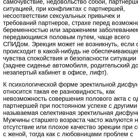
самочувствие, недовольство собой, партнерш
ситуацией, при конфликтах с партнершей,
несоответствии сексуальных привычек и
требований партнеров, страхе перед возможн
беременностью или заражением заболевание
передающимся половым путем, чаще всего
СПИДом. Эрекция может не возникнуть, если 
происходит в какой-нибудь не обеспечивающе
чувства спокойствия и безопасности ситуации
(заднее сиденье автомобиля, родительский д
незапертый кабинет в офисе, лифт).
К психологической форме эректильной дисфу
относится такая ее разновидность, как
невозможность совершения полового акта с о
партнершей при постоянном успехе с другими 
называемая селективная эректильная дисфунк
Мужчины старшего возраста часто жалуются 
отсутствие или плохое качество эрекции при с
с женой, тогда как с любовницами проблем с