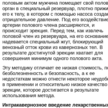
половым актом мужчина помещает свой поло
орган в специальный резервуар, плотно приж
его к телу, в котором с помощью насоса созда
отрицательное давление. Под его воздействи
артерии полового члена расширяются, и
происходит эрекция. Перед тем, как извлечь
половой член из резервуара, на его основани
надевается специальный жгут, блокирующий
венозный отток крови из кавернозных тел. В
результате достигнутой эрекции хватает для
совершения минимум одного полового акта.
Эту методику отличает ее низкая стоимость, 
безболезненность и безопасность, а к ее
недостаткам можно отнести некоторое неудоб
в применении и относительно низкое качество
эрекции, которое достигается в результате
использования метода.
Интракавернозное введение лекарственны