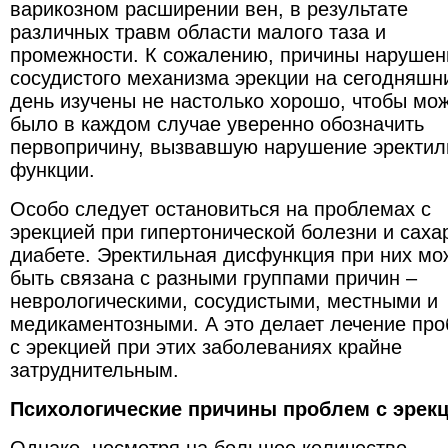
варикозном расширении вен, в результате
различных травм области малого таза и
промежности. К сожалению, причины нарушен
сосудистого механизма эрекции на сегодняшн
день изучены не настолько хорошо, чтобы мо
было в каждом случае уверенно обозначить
первопричину, вызвавшую нарушение эректил
функции.
Особо следует остановиться на проблемах с
эрекцией при гипертонической болезни и сах
диабете. Эректильная дисфункция при них мо
быть связана с разными группами причин –
неврологическими, сосудистыми, местными и
медикаментозными. А это делает лечение пр
с эрекцией при этих заболеваниях крайне
затруднительным.
Психологические причины проблем с эрек