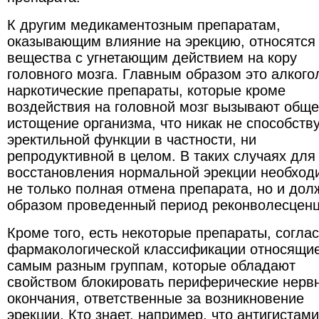
К другим медикаментозным препаратам,
оказывающим влияние на эрекцию, относятся
вещества с угнетающим действием на кору
головного мозга. Главным образом это алкого
наркотические препараты, которые кроме
воздействия на головной мозг вызывают общ
истощение организма, что никак не способству
эректильной функции в частности, ни
репродуктивной в целом. В таких случаях для
восстановления нормальной эрекции необход
не только полная отмена препарата, но и до
образом проведенный период реконволесценц
Кроме того, есть некоторые препараты, согла
фармакологической классификации относящие
самым разным группам, которые обладают
свойством блокировать периферические нерв
окончания, ответственные за возникновение
эрекции. Кто знает, например, что антигистам