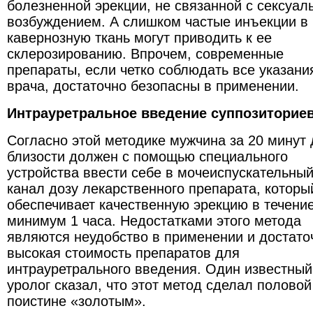
болезненной эрекции, не связанной с сексуа
возбуждением. А слишком частые инъекции в
кавернозную ткань могут приводить к ее
склерозированию. Впрочем, современные
препараты, если четко соблюдать все указани
врача, достаточно безопасны в применении.
Интрауретральное введение суппозиторие
Согласно этой методике мужчина за 20 минут 
близости должен с помощью специального
устройства ввести себе в мочеиспускательны
канал дозу лекарственного препарата, которы
обеспечивает качественную эрекцию в течени
минимум 1 часа. Недостатками этого метода
являются неудобство в применении и достато
высокая стоимость препаратов для
интрауретрального введения. Один известный
уролог сказал, что этот метод сделал половой
поистине «золотым».