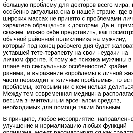
большую проблему для докторов всего мира, 
особенно актуальна она в нашей стране, где в
широких массах не принято с проблемами лич
характера обращаться к докторам. Да и, прям
скажем, можно себе представить, как посмотр
обычной районной поликлинике на мужчину,
который под конец рабочего дня будет жалова
уставшей тете-терапевту на свои неудачи на
личном фронте. К тому же психика мужчины в
плане его сексуальных особенностей крайне
ранима, и выражение «проблемы в личной жи
часто переходит в «личные проблемы», то ест
проблемы, которыми ни с кем нельзя делиться
Между тем современная медицина располага
весьма значительным арсеналом средств,
необходимых для помощи таким больным.
В принципе, любое мероприятие, направленн
улучшение и нормализацию любых функций
организма, может рассматриваться как средст