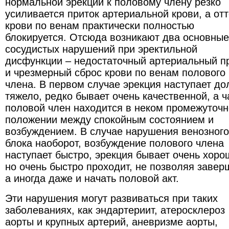
нормальной эрекции к половому члену резко
усиливается приток артериальной крови, а отт
крови по венам практически полностью
блокируется. Отсюда возникают два основные
сосудистых нарушений при эректильной
дисфункции – недостаточный артериальный п
и чрезмерный сброс крови по венам полового
члена. В первом случае эрекция наступает до
тяжело, редко бывает очень качественной, а 
половой член находится в неком промежуточ
положении между спокойным состоянием и
возбуждением. В случае нарушения венозного
блока наоборот, возбуждение полового члена
наступает быстро, эрекция бывает очень хоро
но очень быстро проходит, не позволяя завер
а иногда даже и начать половой акт.
Эти нарушения могут развиваться при таких
заболеваниях, как эндартериит, атеросклероз
аорты и крупных артерий, аневризме аорты,