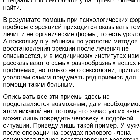
специалистов-сексологов у нас днем с огнем 
найти.
В результате помощь при психологических фо
проблем с эрекцией приходится оказывать тем
лечит и ее органические формы, то есть уроло
А поскольку в учебниках по урологии методов
восстановления эрекции после лечения не
описывается, и в медицинских институтах нам
рассказывают о самых разнообразных вещах 
проблемах, но только не о сексологии, пришл
урологам самим придумать ряд приемов для
помощи таким больным.
Описывать все эти приемы здесь не
представляется возможным, да и необходимо
этом никакой нет, потому что зачастую их зна
может лишь повредить человеку в подобной
ситуации. Приведу лишь такой пример. У муж
после операции на сосудах полового члена
отмечается полное восстановление кровотока