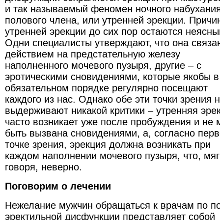
и так называемый феномен ночного набухани
полового члена, или утренней эрекции. Причи
утренней эрекции до сих пор остаются неясны
Одни специалисты утверждают, что она связа
действием на предстательную железу
наполненного мочевого пузыря, другие – с
эротическими сновидениями, которые якобы в
обязательном порядке регулярно посещают
каждого из нас. Однако обе эти точки зрения 
выдерживают никакой критики – утренняя эре
часто возникает уже после пробуждения и не 
быть вызвана сновидениями, а, согласно пер
точке зрения, эрекция должна возникать при
каждом наполнении мочевого пузыря, что, мяг
говоря, неверно.
Поговорим о лечении
Нежелание мужчин обращаться к врачам по п
эректильной дисфункции представляет собой