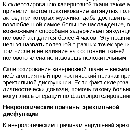
К склерозированию кавернозной ткани также 
привести частое практикование затянутых по
актов, при которых мужчина, дабы доставить 
возлюбленной самое большое наслаждение, 
возможными способами задерживает эякуляци
половой акт длится более 4 часов. Эту практи
нельзя назвать полезной с разных точек зрени
том числе и ее влияние на состояние тканей
полового члена не назовешь положительным.
Склерозирование кавернозной ткани – весьма
неблагоприятный прогностический признак пр
эректильной дисфункции. Если факт склероза
диагностически доказан, помочь такому боль
могут лишь операции по фаллопротезировани
Неврологические причины эректильной
дисфункции
К неврологическим причинам нарушений эрек