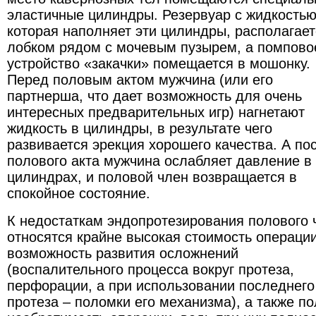
эластичные цилиндры. Резервуар с жидкостью
которая наполняет эти цилиндры, располагает
лобком рядом с мочевым пузырем, а помпово
устройство «закачки» помещается в мошонку.
Перед половым актом мужчина (или его
партнерша, что дает возможность для очень
интересных предварительных игр) нагнетают
жидкость в цилиндры, в результате чего
развивается эрекция хорошего качества. А по
полового акта мужчина ослабляет давление в
цилиндрах, и половой член возвращается в
спокойное состояние.
К недостаткам эндопротезирования полового 
относятся крайне высокая стоимость операции
возможность развития осложнений
(воспалительного процесса вокруг протеза,
перфорации, а при использовании последнего
протеза – поломки его механизма), а также п