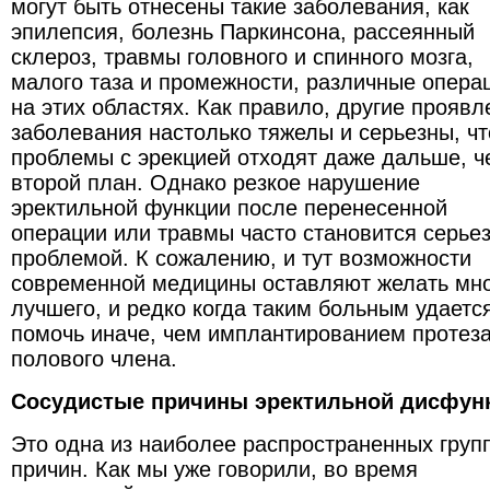
могут быть отнесены такие заболевания, как
эпилепсия, болезнь Паркинсона, рассеянный
склероз, травмы головного и спинного мозга,
малого таза и промежности, различные опера
на этих областях. Как правило, другие проявл
заболевания настолько тяжелы и серьезны, чт
проблемы с эрекцией отходят даже дальше, ч
второй план. Однако резкое нарушение
эректильной функции после перенесенной
операции или травмы часто становится серье
проблемой. К сожалению, и тут возможности
современной медицины оставляют желать мн
лучшего, и редко когда таким больным удаетс
помочь иначе, чем имплантированием протез
полового члена.
Сосудистые причины эректильной дисфун
Это одна из наиболее распространенных груп
причин. Как мы уже говорили, во время