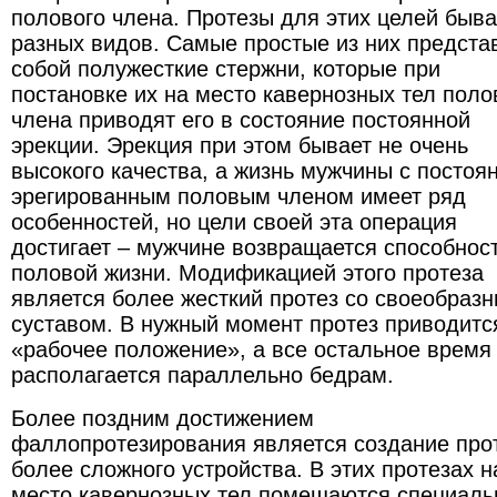
полового члена. Протезы для этих целей быв
разных видов. Самые простые из них предста
собой полужесткие стержни, которые при
постановке их на место кавернозных тел поло
члена приводят его в состояние постоянной
эрекции. Эрекция при этом бывает не очень
высокого качества, а жизнь мужчины с постоя
эрегированным половым членом имеет ряд
особенностей, но цели своей эта операция
достигает – мужчине возвращается способност
половой жизни. Модификацией этого протеза
является более жесткий протез со своеобраз
суставом. В нужный момент протез приводитс
«рабочее положение», а все остальное время
располагается параллельно бедрам.
Более поздним достижением
фаллопротезирования является создание про
более сложного устройства. В этих протезах н
место кавернозных тел помещаются специал