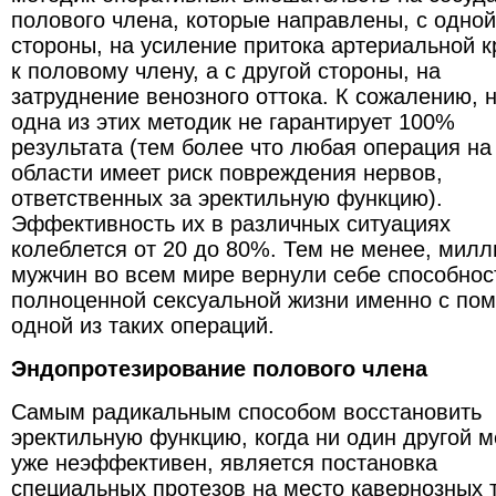
полового члена, которые направлены, с одной
стороны, на усиление притока артериальной к
к половому члену, а с другой стороны, на
затруднение венозного оттока. К сожалению, 
одна из этих методик не гарантирует 100%
результата (тем более что любая операция на
области имеет риск повреждения нервов,
ответственных за эректильную функцию).
Эффективность их в различных ситуациях
колеблется от 20 до 80%. Тем не менее, мил
мужчин во всем мире вернули себе способнос
полноценной сексуальной жизни именно с по
одной из таких операций.
Эндопротезирование полового члена
Самым радикальным способом восстановить
эректильную функцию, когда ни один другой м
уже неэффективен, является постановка
специальных протезов на место кавернозных 