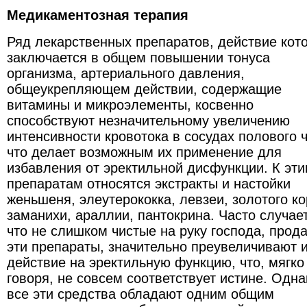
Медикаментозная терапия
Ряд лекарственных препаратов, действие кот
заключается в общем повышении тонуса
организма, артериального давления,
общеукрепляющем действии, содержащие
витамины и микроэлементы, косвенно
способствуют незначительному увеличению
интенсивности кровотока в сосудах полового 
что делает возможным их применение для
избавления от эректильной дисфункции. К эт
препаратам относятся экстракты и настойки
женьшеня, элеутерококка, левзеи, золотого ко
заманихи, араллии, пантокрина. Часто случае
что не слишком чистые на руку господа, прод
эти препараты, значительно преувеличивают 
действие на эректильную функцию, что, мягко
говоря, не совсем соответствует истине. Одна
все эти средства обладают одним общим