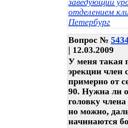
заведующий ур
отделением кл
Петербург
Вопрос
№
543
| 12.03.2009
У меня такая 
эрекции член 
примерно от с
90. Нужна ли 
головку члена
но можно, дал
начинаются б