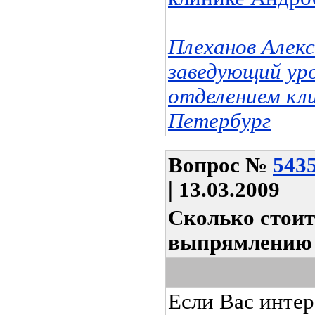
Плеханов Алек
заведующий ур
отделением кл
Петербург
Вопрос
№
543
| 13.03.2009
Сколько стоит
выпрямлению 
Если Вас интер