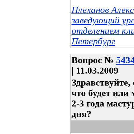
Плеханов Алек
заведующий ур
отделением кл
Петербург
Вопрос
№
543
| 11.03.2009
Здравствуйте,
что будет или
2-3 года масту
дня?