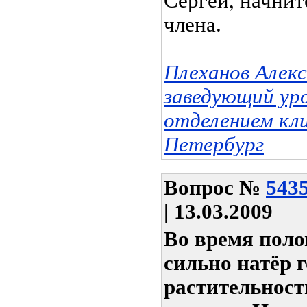
Сергей, начнит
члена.
Плеханов Алек
заведующий ур
отделением кл
Петербург
Вопрос
№
543
| 13.03.2009
Во время поло
сильно натёр г
растительност