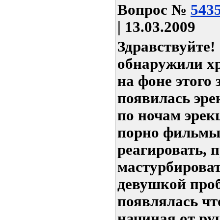
Вопрос
№
543
| 13.03.2009
Здравствуйте! 
обнаружили хр
на фоне этого
появилась эре
по ночам эрек
порно фильмы 
реагировать, 
мастурбироват
девушкой про
появлялась чт
начиная от ру