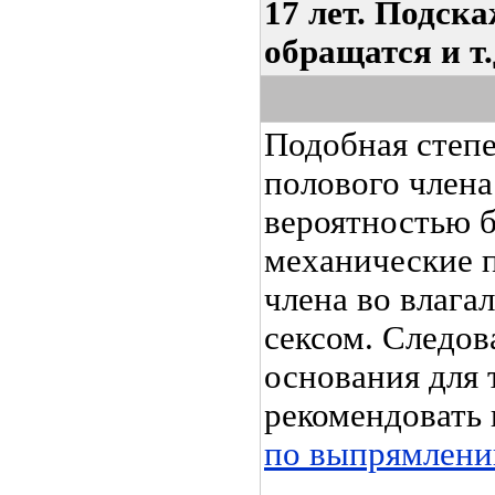
17 лет. Подска
обращатся и т.
Подобная степ
полового члена
вероятностью б
механические 
члена во влага
сексом. Следова
основания для 
рекомендовать
по выпрямлени