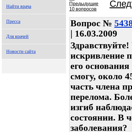
След
Предыдущие
Найти врача
10 вопросов
Вопрос
№
543
Пресса
| 16.03.2009
Для врачей
Здравствуйте!
Новости сайта
искривление п
его основания 
смогу, около 4
часть члена пр
перелома. Бол
изгиб наблюда
состоянии. В 
заболевания?