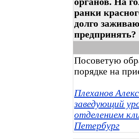
органов. На г
ранки красног
долго заживаю
предпринять?
Посоветую обр
порядке на при
Плеханов Алек
заведующий ур
отделением кл
Петербург