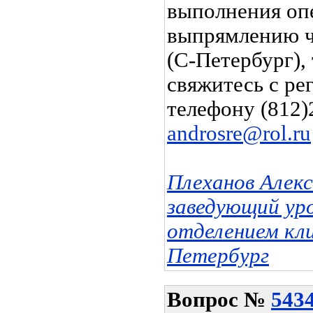
выполнения оп
выпрямлению ч
(С-Петербург),
свяжитесь с ре
телефону (812)
androsre@rol.ru
Плеханов Алек
заведующий ур
отделением кл
Петербург
Вопрос
№
543