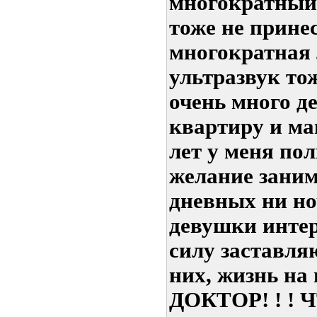
многократный
тоже не принес
многократная 
ультразвук то
очень много д
квартиру и ма
лет у меня по
желание заним
дневных ни но
девушки интер
силу заставля
них, жизнь н
ДОКТОР! ! ! 