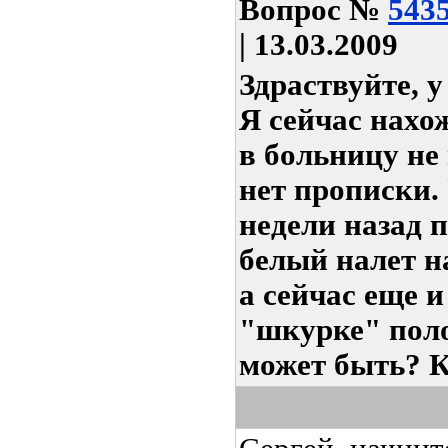
Вопрос
№
543
| 13.03.2009
Здраствуйте, у
Я сейчас нахож
в больницу не 
нет прописки.
недели назад 
белый налет на
а сейчас еще и
"шкурке" поло
может быть? К