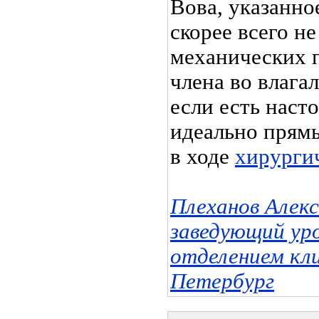
Вова, указанно
скорее всего не
механических 
члена во влага
если есть наст
идеально прям
в ходе
хирурги
Плеханов Алек
заведующий ур
отделением кл
Петербург