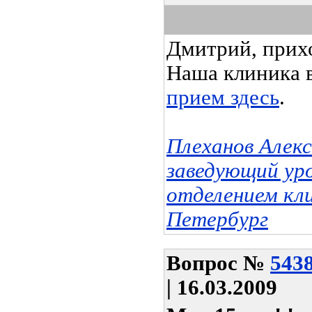
Дмитрий, прих
Наша клиника в
прием здесь
.
Плеханов Алек
заведующий ур
отделением кл
Петербург
Вопрос
№
543
| 16.03.2009