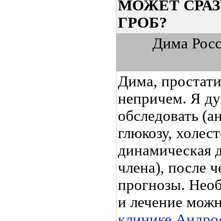
МОЖЕТ СРАЗ
ГРОБ?
Дима Росс
Дима, простати
непричем. Я д
обследовать (а
глюкозу, холес
динамическая 
члена), после 
прогнозы. Нео
и лечение мож
клинике Андро