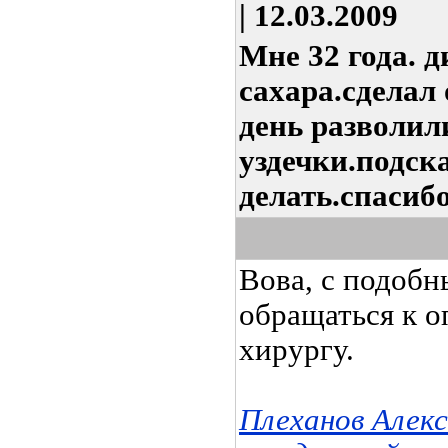
| 12.03.2009
Мне 32 года. 
сахара.сделал
день разволил
уздечки.подск
делать.спасибо
Вова, с подоб
обращаться к 
хирургу.
Плеханов Алек