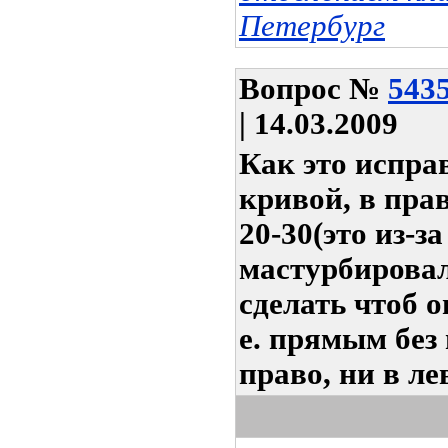
Петербург
Вопрос
№
543
| 14.03.2009
Как это испра
кривой, в прав
20-30(это из-за
мастурбировал
сделать чтоб 
е. прямым без
право, ни в ле