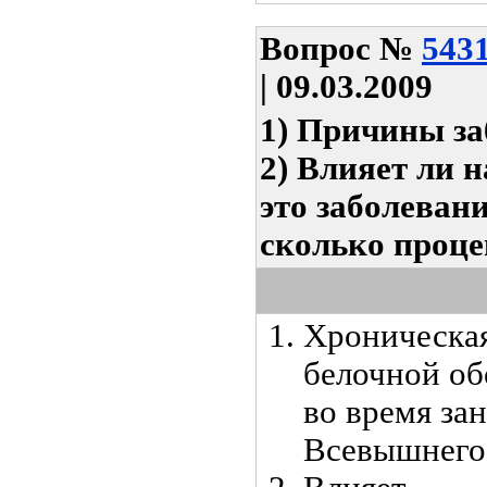
Вопрос
№
543
| 09.03.2009
1) Причины з
2) Влияет ли 
это заболевани
сколько проце
Хроническа
белочной об
во время за
Всевышнего