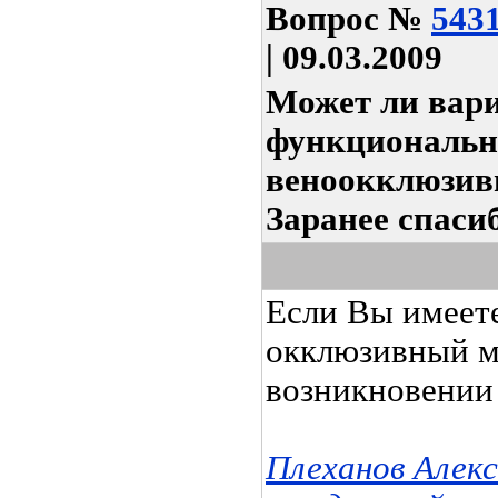
Вопрос
№
543
| 09.03.2009
Может ли вари
функциональн
веноокклюзив
Заранее спаси
Если Вы имеете
окклюзивный м
возникновении 
Плеханов Алек