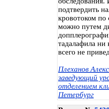
обследования.
подтвердить на
кровотоком по 
можно путем д
допплерографи
тадалафила ни 
всего не привед
Плеханов Алек
заведующий ур
отделением кл
Петербург