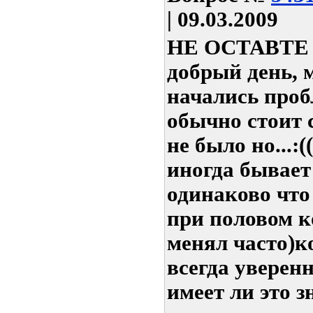
| 09.03.2009
НЕ ОСТАВТЕ 
добрый день, м
начались проб
обычно стоит 
не было но...:(
иногда бывает
одинаково что
при половом к
менял часто)к
всегда уверенн
имеет ли это з