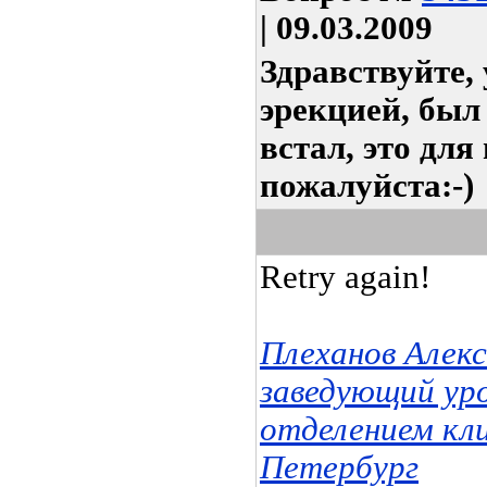
| 09.03.2009
Здравствуйте, 
эрекцией, был 
встал, это для
пожалуйста:-)
Retry again!
Плеханов Алек
заведующий ур
отделением кл
Петербург