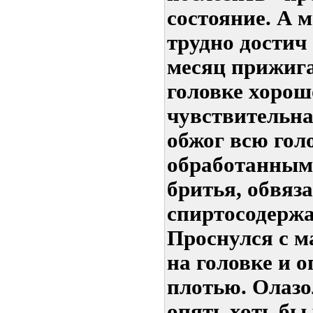
состояние. А м
трудно достич
месяц прижиг
головке хорошо
чувствительна.
обжог всю голо
обработанным
бритья, обвяз
спиртосодержа
Проснулся с 
на головке и 
плотью. Олазо
опять хоть бы 