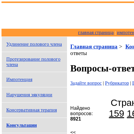
главная страница
|
импоте
Удлинение полового члена
Главная страница
>
Ко
ответы
Протезирование полового
члена
Вопросы-отве
Импотенция
Задайте вопрос
|
Рубрикатор
|
Нарушения эякуляции
Стра
Найдено
Консервативная терапия
159
1
вопросов:
8921
Консультации
<<