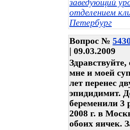
заведующий ур
отделением кл
Петербург
Вопрос
№
543
| 09.03.2009
Здравствуйте, 
мне и моей су
лет перенес д
эпидидимит. Д
беременили 3 
2008 г. в Мос
обоих яичек. 