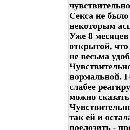
чувствительно
Секса не было
некоторым асп
Уже 8 месяцев
открытой, что
не весьма удо
Чувствительно
нормальной. Г
слабее реагир
можно сказать 
Чувствительно
так ей и оста
поелозить - п