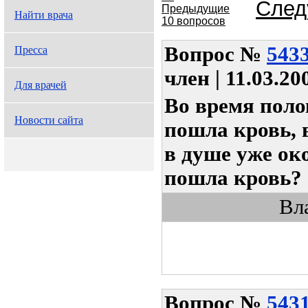
След
Предыдущие
Найти врача
10 вопросов
Вопрос
№
543
Пресса
член | 11.03.20
Для врачей
Во время поло
Новости сайта
пошла кровь, 
в душе уже ок
пошла кровь?
Вл
Вопрос
№
543