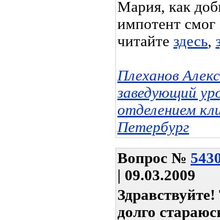
Мария, как доб
импотент смог 
читайте
здесь
,
Плеханов Алек
заведующий ур
отделением кл
Петербург
Вопрос
№
543
| 09.03.2009
Здравствуйте!
долго стараюс