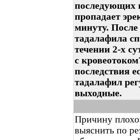
последующих 
пропадает эрек
минуту. После 
тадалафила сп
течении 2-х с
с кровеотоком
последствия е
тадалафил регу
выходные.
Причину плохо
выяснить по ре