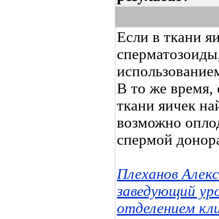
Если в ткани я
сперматозоиды,
использование
В то же время,
ткани яичек най
возможно опло
спермой донор
Плеханов Алек
заведующий ур
отделением кл