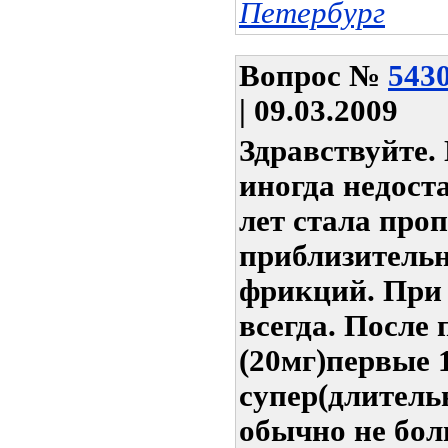
Петербург
Вопрос
№
543
| 09.03.2009
Здравствуйте.
иногда недоста
лет стала про
приблизитель
фрикций. При 
всегда. После
(20мг)первые 1
супер(длитель
обычно не боль