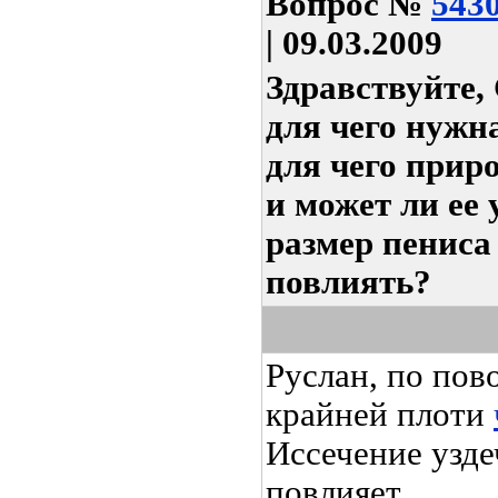
Вопрос
№
543
| 09.03.2009
Здравствуйте,
для чего нужна
для чего прир
и может ли ее
размер пениса
повлиять?
Руслан, по пов
крайней плоти
Иссечение узде
повлияет.