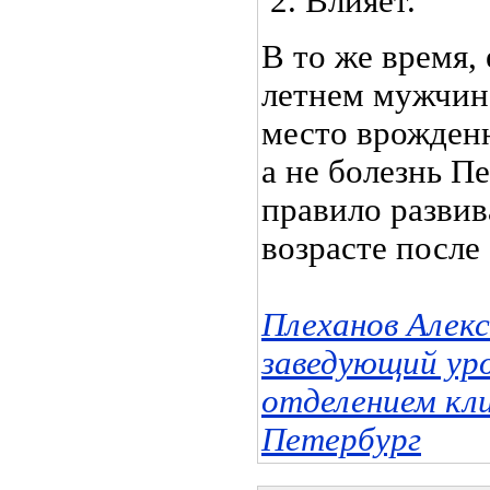
Влияет.
В то же время, 
летнем мужчине
место врожденн
а не болезнь П
правило развив
возрасте после 
Плеханов Алек
заведующий ур
отделением кл
Петербург