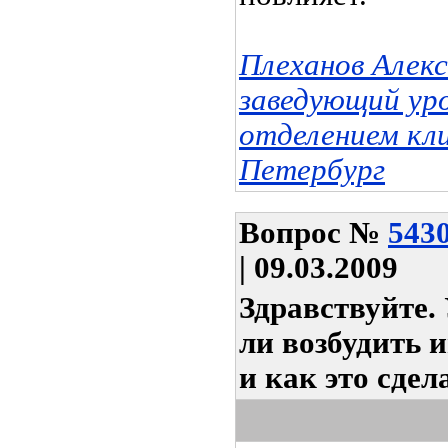
Плеханов Алек
заведующий ур
отделением кл
Петербург
Вопрос
№
543
| 09.03.2009
Здравствуйте.
ли возбудить 
и как это сдел