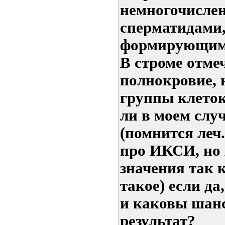
немногочисле
сперматидами
формирующими
В строме отме
полнокровие,
группы клеток
ли в моем слу
(помнится леч.
про ИКСИ, но 
значения так к
такое) если да
и каковы шан
результат?