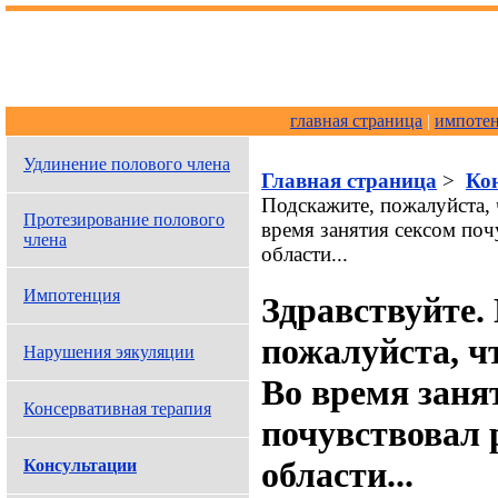
главная страница
|
импоте
Удлинение полового члена
Главная страница
>
Ко
Подскажите, пожалуйста, 
Протезирование полового
время занятия сексом поч
члена
области...
Импотенция
Здравствуйте.
пожалуйста, ч
Нарушения эякуляции
Во время заня
Консервативная терапия
почувствовал 
области...
Консультации