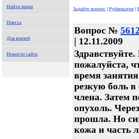
Найти врача
Задайте вопрос
|
Рубрикатор
|
Пресса
Вопрос
№
561
Для врачей
| 12.11.2009
Здравствуйте.
Новости сайта
пожалуйста, ч
время занятия
резкую боль в
члена. Затем 
опухоль. Чере
прошла. Но с
кожа и часть 