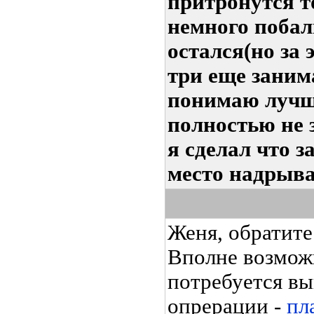
притронутся т
немного побал
остался(но за 
три еще заним
понимаю лучш
полностью не 
я сделал что з
место надрыва
Женя, обратите
Вполне возмож
потребуется в
опрерации -
пл