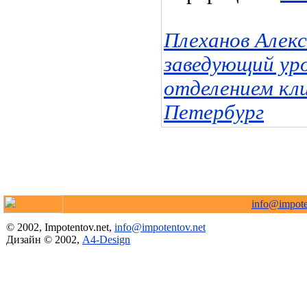
Плеханов Алек
заведующий ур
отделением кл
Петербург
info@impote
© 2002, Impotentov.net,
info@impotentov.net
Дизайн © 2002,
A4-Design